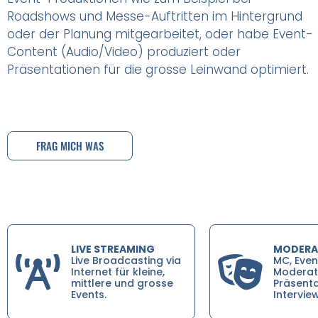
Roadshows und Messe-Auftritten im Hintergrund
oder der Planung mitgearbeitet, oder habe Event-
Content (Audio/Video) produziert oder
Präsentationen für die grosse Leinwand optimiert.
FRAG MICH WAS
LIVE STREAMING
MODERA
Live Broadcasting via
MC, Even
Internet für kleine,
Moderati
mittlere und grosse
Präsenta
Events.
Intervie