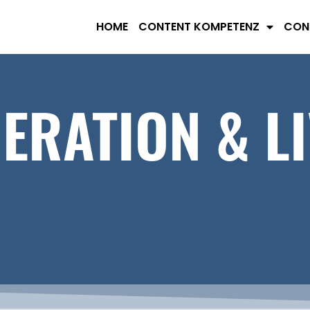
HOME
CONTENT KOMPETENZ
CON
ERATION & LI