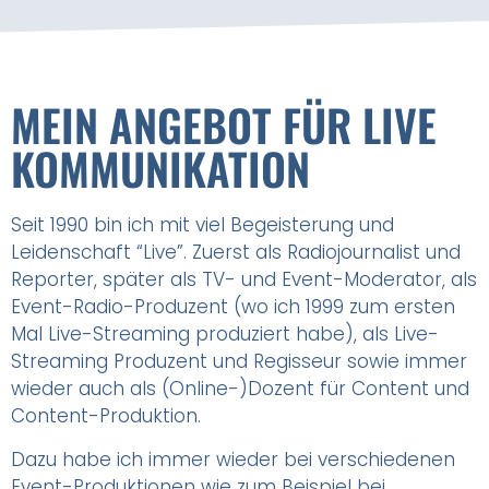
MEIN ANGEBOT FÜR LIVE
KOMMUNIKATION
Seit 1990 bin ich mit viel Begeisterung und
Leidenschaft “Live”. Zuerst als Radiojournalist und
Reporter, später als TV- und Event-Moderator, als
Event-Radio-Produzent (wo ich 1999 zum ersten
Mal Live-Streaming produziert habe), als Live-
Streaming Produzent und Regisseur sowie immer
wieder auch als (Online-)Dozent für Content und
Content-Produktion.
Dazu habe ich immer wieder bei verschiedenen
Event-Produktionen wie zum Beispiel bei