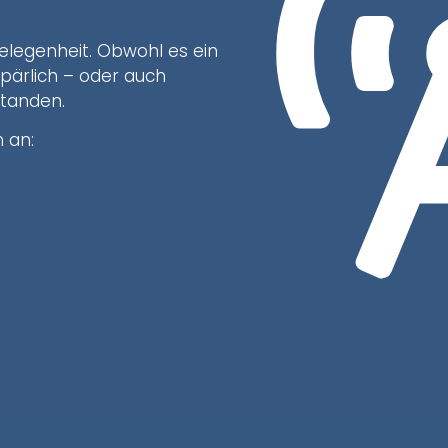
elegenheit. Obwohl es ein
 spärlich – oder auch
standen.
 an: