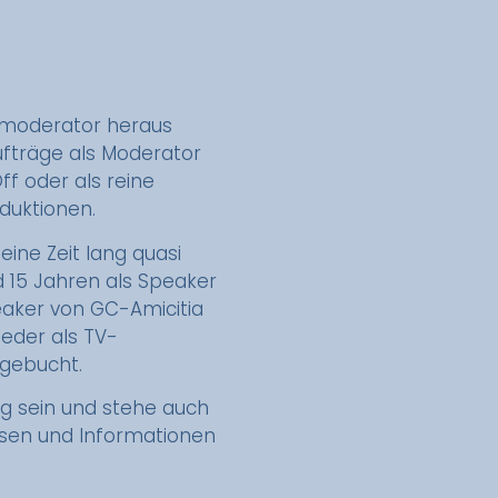
 -moderator heraus
ufträge als Moderator
ff oder als reine
duktionen.
ine Zeit lang quasi
 15 Jahren als Speaker
eaker von GC-Amicitia
ieder als TV-
gebucht.
ig sein und stehe auch
ssen und Informationen