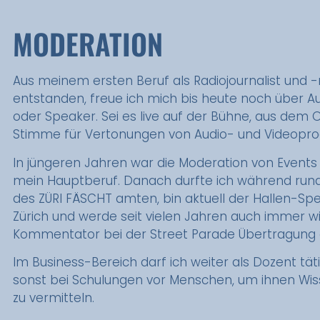
MODERATION
Aus meinem ersten Beruf als Radiojournalist und
entstanden, freue ich mich bis heute noch über A
oder Speaker. Sei es live auf der Bühne, aus dem O
Stimme für Vertonungen von Audio- und Videopro
In jüngeren Jahren war die Moderation von Events e
mein Hauptberuf. Danach durfte ich während rund
des ZÜRI FÄSCHT amten, bin aktuell der Hallen-Sp
Zürich und werde seit vielen Jahren auch immer w
Kommentator bei der Street Parade Übertragung 
Im Business-Bereich darf ich weiter als Dozent tät
sonst bei Schulungen vor Menschen, um ihnen Wi
zu vermitteln.