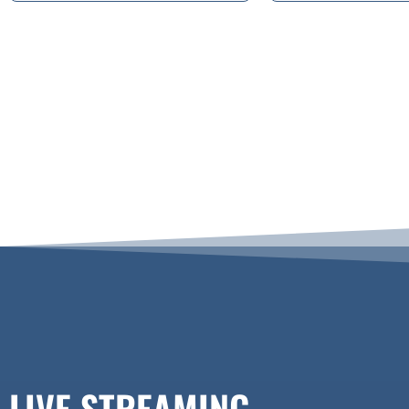
LIVE STREAMING