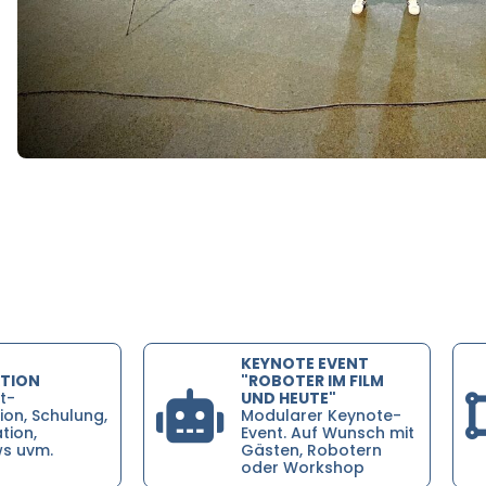
KEYNOTE EVENT
TION
"ROBOTER IM FILM
t-
UND HEUTE"
on, Schulung,
Modularer Keynote-
tion,
Event. Auf Wunsch mit
ws uvm.
Gästen, Robotern
oder Workshop